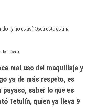
do-, y no es así. Osea esto es una
dir dinero.
ace mal uso del maquillaje y
algo ya de más respeto, es
n payaso, saber lo que es
ó Tetulín, quien ya lleva 9