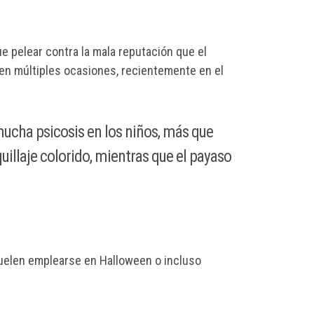
e pelear contra la mala reputación que el
la en múltiples ocasiones, recientemente en el
mucha psicosis en los niños, más que
quillaje colorido, mientras que el payaso
 suelen emplearse en Halloween o incluso