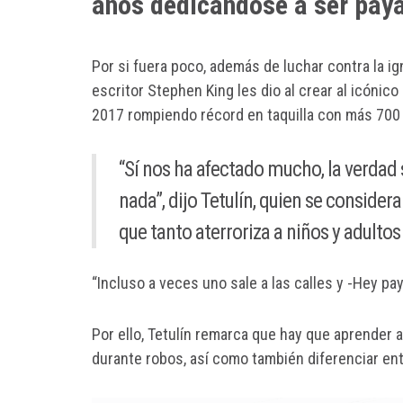
años dedicándose a ser pay
Por si fuera poco, además de luchar contra la i
escritor Stephen King les dio al crear al icónico
2017 rompiendo récord en taquilla con más 700 
“Sí nos ha afectado mucho, la verdad
nada”, dijo Tetulín, quien se consider
que tanto aterroriza a niños y adulto
“Incluso a veces uno sale a las calles y -Hey pay
Por ello, Tetulín remarca que hay que aprender 
durante robos, así como también diferenciar ent