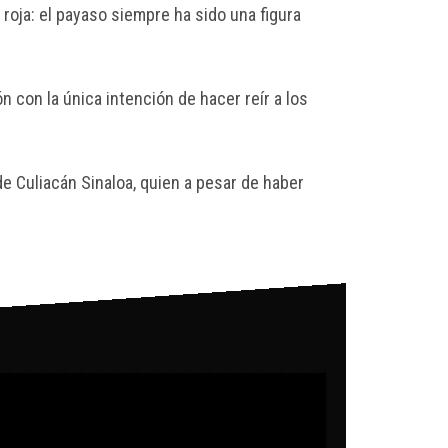
 roja: el payaso siempre ha sido una figura
n con la única intención de hacer reír a los
de Culiacán Sinaloa, quien a pesar de haber