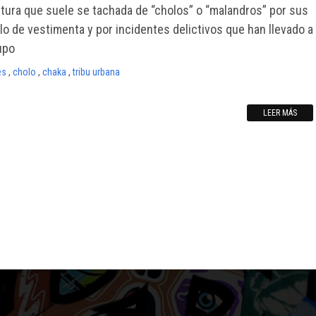
tura que suele se tachada de “cholos” o “malandros” por sus
lo de vestimenta y por incidentes delictivos que han llevado a
upo
es
,
cholo
,
chaka
,
tribu urbana
LEER MÁS