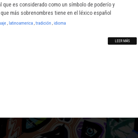
al que es considerado como un símbolo de poderío y
 que más sobrenombres tiene en el léxico español
uaje
,
latinoamerica
,
tradición
,
idioma
LEER MÁS