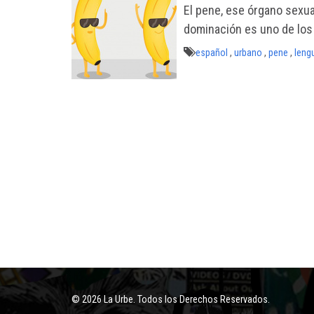
El pene, ese órgano sexu
dominación es uno de los
español
,
urbano
,
pene
,
leng
© 2026 La Urbe. Todos los Derechos Reservados.