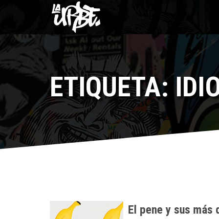
ETIQUETA: ID
El pene y sus más