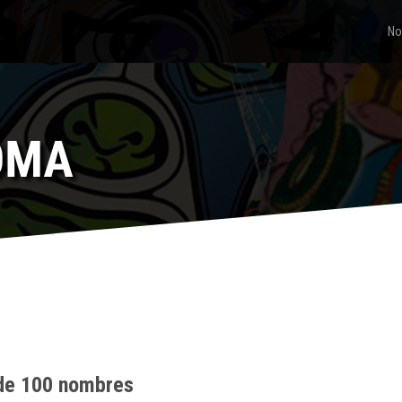
No
IOMA
 de 100 nombres