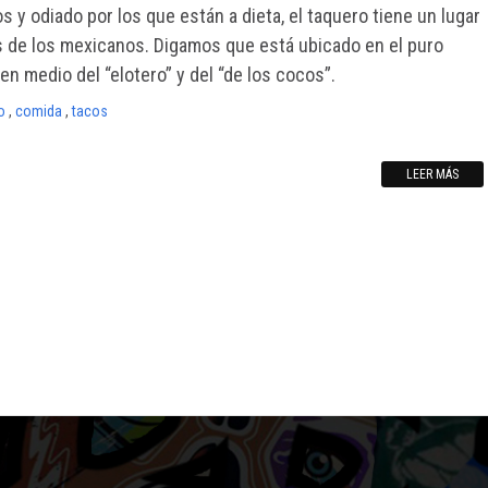
 y odiado por los que están a dieta, el taquero tiene un lugar
s de los mexicanos. Digamos que está ubicado en el puro
 en medio del “elotero” y del “de los cocos”.
o
,
comida
,
tacos
LEER MÁS