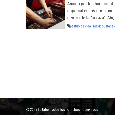
Amado por los hambrientos
especial en los corazone
centro de la “coraza”. Ahí,
estilo de vida
,
México
,
trabaj
© 2026 La Urbe. Todos los Derechos Reservados.