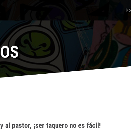
No
COS
 al pastor, ¡ser taquero no es fácil!