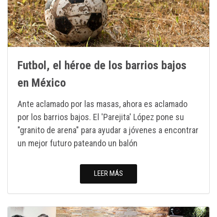
Futbol, el héroe de los barrios bajos
en México
Ante aclamado por las masas, ahora es aclamado
por los barrios bajos. El 'Parejita' López pone su
"granito de arena" para ayudar a jóvenes a encontrar
un mejor futuro pateando un balón
LEER MÁS