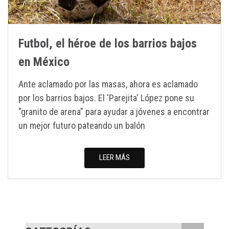
Futbol, el héroe de los barrios bajos
en México
Ante aclamado por las masas, ahora es aclamado
por los barrios bajos. El 'Parejita' López pone su
"granito de arena" para ayudar a jóvenes a encontrar
un mejor futuro pateando un balón
LEER MÁS