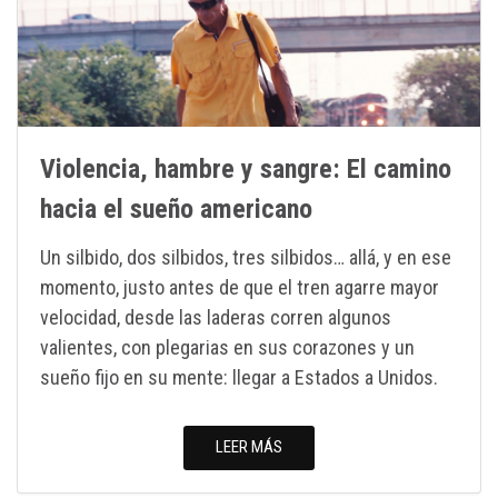
Violencia, hambre y sangre: El camino
hacia el sueño americano
Un silbido, dos silbidos, tres silbidos… allá, y en ese
momento, justo antes de que el tren agarre mayor
velocidad, desde las laderas corren algunos
valientes, con plegarias en sus corazones y un
sueño fijo en su mente: llegar a Estados a Unidos.
LEER MÁS