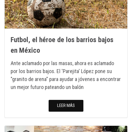
Futbol, el héroe de los barrios bajos
en México
Ante aclamado por las masas, ahora es aclamado
por los barrios bajos. El 'Parejita' López pone su
"granito de arena" para ayudar a jóvenes a encontrar
un mejor futuro pateando un balón
LEER MÁS